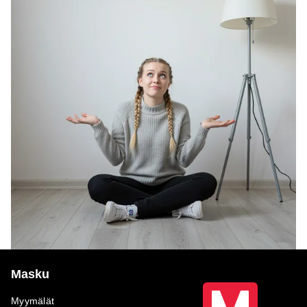
Masku
Myymälät