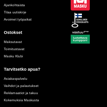
Ajankohtaista
Tilaa uutiskirje
Avoimet työpaikat
Ostokset
Maksutavat
Toimitustavat
Masku Klubi
Tarvitsetko apua?
Asiakaspalvelu
Vaihdot ja palautukset
Reklamaatiot ja takuu
Kokemuksia Maskusta