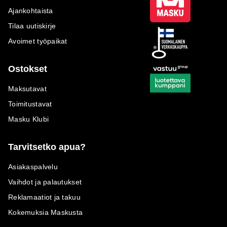
Ajankohtaista
Tilaa uutiskirje
Avoimet työpaikat
Ostokset
Maksutavat
Toimitustavat
Masku Klubi
Tarvitsetko apua?
Asiakaspalvelu
Vaihdot ja palautukset
Reklamaatiot ja takuu
Kokemuksia Maskusta