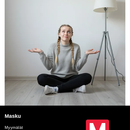
Masku
Myymälät