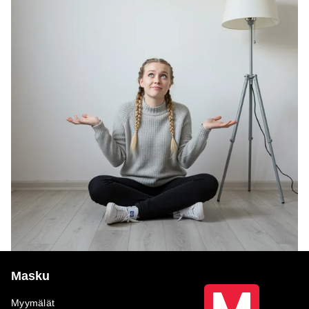
Masku
Myymälät