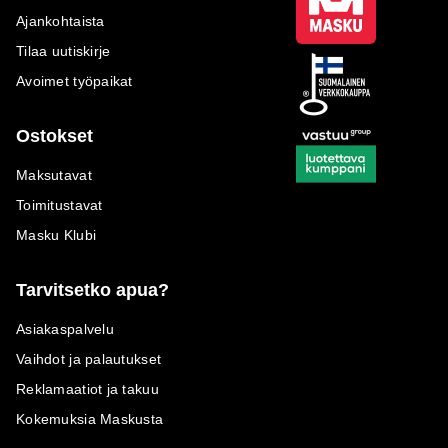
Ajankohtaista
Tilaa uutiskirje
Avoimet työpaikat
Ostokset
Maksutavat
Toimitustavat
Masku Klubi
Tarvitsetko apua?
Asiakaspalvelu
Vaihdot ja palautukset
Reklamaatiot ja takuu
Kokemuksia Maskusta