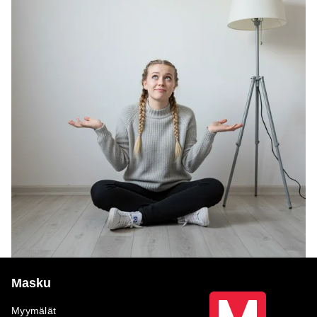
Masku
Myymälät