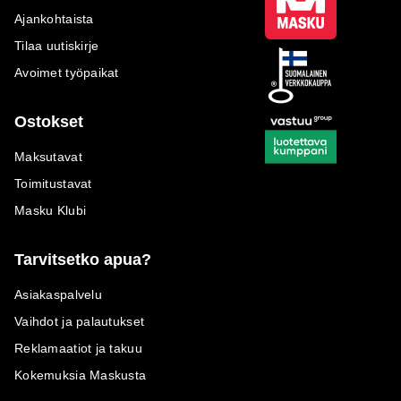
Ajankohtaista
Tilaa uutiskirje
Avoimet työpaikat
Ostokset
Maksutavat
Toimitustavat
Masku Klubi
Tarvitsetko apua?
Asiakaspalvelu
Vaihdot ja palautukset
Reklamaatiot ja takuu
Kokemuksia Maskusta