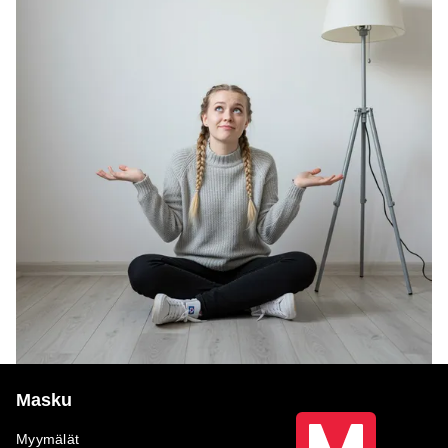
Masku
Myymälät