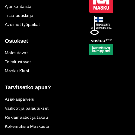
Ajankohtaista
Tilaa uutiskirje
Avoimet työpaikat
Ostokset
Maksutavat
Toimitustavat
Masku Klubi
Tarvitsetko apua?
Asiakaspalvelu
Vaihdot ja palautukset
Reklamaatiot ja takuu
Kokemuksia Maskusta