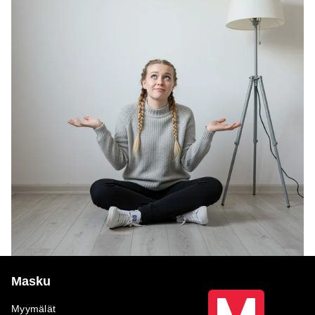
Masku
Myymälät