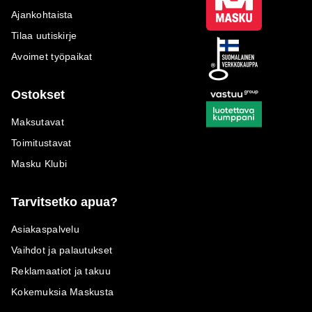
Ajankohtaista
Tilaa uutiskirje
Avoimet työpaikat
Ostokset
Maksutavat
Toimitustavat
Masku Klubi
Tarvitsetko apua?
Asiakaspalvelu
Vaihdot ja palautukset
Reklamaatiot ja takuu
Kokemuksia Maskusta