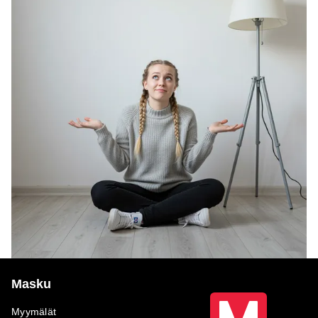
Masku
Myymälät