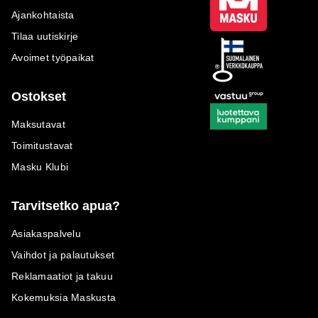
Ajankohtaista
Tilaa uutiskirje
Avoimet työpaikat
Ostokset
Maksutavat
Toimitustavat
Masku Klubi
Tarvitsetko apua?
Asiakaspalvelu
Vaihdot ja palautukset
Reklamaatiot ja takuu
Kokemuksia Maskusta