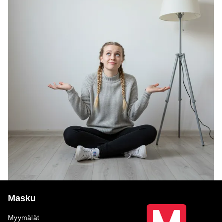
Masku
Myymälät