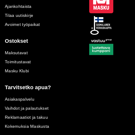
Ajankohtaista
Tilaa uutiskirje
Avoimet työpaikat
Ostokset
Maksutavat
Toimitustavat
Masku Klubi
Tarvitsetko apua?
Asiakaspalvelu
Vaihdot ja palautukset
Reklamaatiot ja takuu
Kokemuksia Maskusta