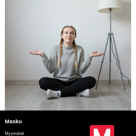
Masku
Myymälät