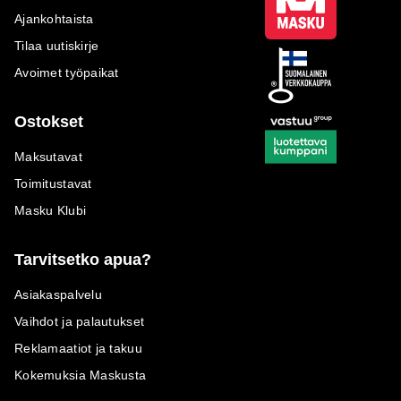
Ajankohtaista
Tilaa uutiskirje
Avoimet työpaikat
Ostokset
Maksutavat
Toimitustavat
Masku Klubi
Tarvitsetko apua?
Asiakaspalvelu
Vaihdot ja palautukset
Reklamaatiot ja takuu
Kokemuksia Maskusta