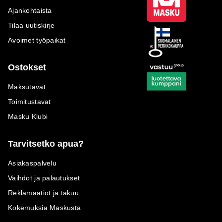
Ajankohtaista
Tilaa uutiskirje
Avoimet työpaikat
Ostokset
Maksutavat
Toimitustavat
Masku Klubi
Tarvitsetko apua?
Asiakaspalvelu
Vaihdot ja palautukset
Reklamaatiot ja takuu
Kokemuksia Maskusta