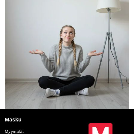
Masku
Myymälät