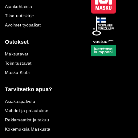
Ajankohtaista
Tilaa uutiskirje
Avoimet työpaikat
Ostokset
Maksutavat
Toimitustavat
Masku Klubi
Tarvitsetko apua?
Asiakaspalvelu
Vaihdot ja palautukset
Reklamaatiot ja takuu
Kokemuksia Maskusta