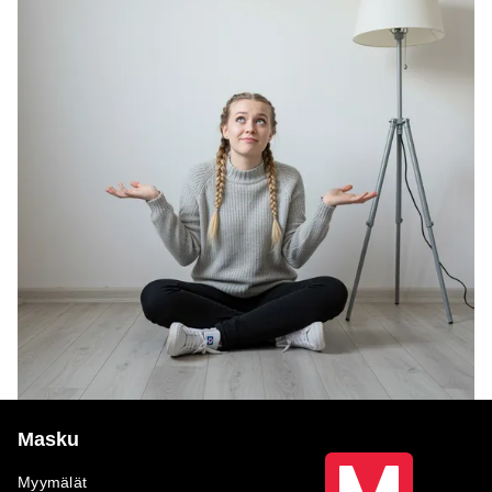
Masku
Myymälät