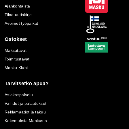
Ajankohtaista
Tilaa uutiskirje
Avoimet työpaikat
Ostokset
Maksutavat
Toimitustavat
Masku Klubi
Tarvitsetko apua?
Asiakaspalvelu
Vaihdot ja palautukset
Reklamaatiot ja takuu
Kokemuksia Maskusta