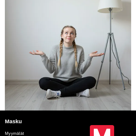
Masku
Myymälät