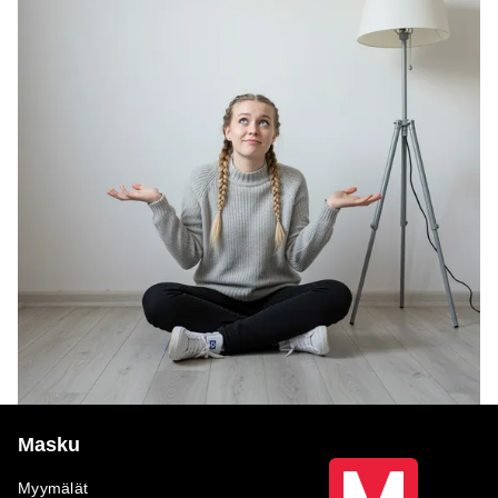
Masku
Myymälät