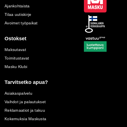
Ajankohtaista
Tilaa uutiskirje
Avoimet työpaikat
Ostokset
Maksutavat
Toimitustavat
Masku Klubi
Tarvitsetko apua?
Asiakaspalvelu
Vaihdot ja palautukset
Reklamaatiot ja takuu
Kokemuksia Maskusta