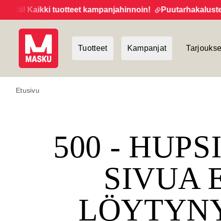
ä! Kaikki tuotteet kampanjahinnoin!
Puutarhakalusteiden
Tuotteet
Kampanjat
Tarjoukse
Etusivu
500 - HUPS
SIVUA 
LÖYTYN