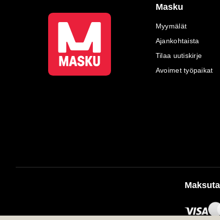
Masku
Myymälät
Ajankohtaista
Tilaa uutiskirje
Avoimet työpaikat
Maksuta