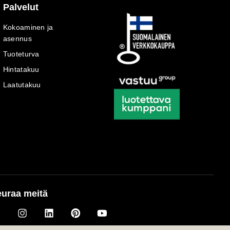
Palvelut
Kokoaminen ja
asennus
Tuoteturva
Hintatakuu
Laatutakuu
uraa meitä