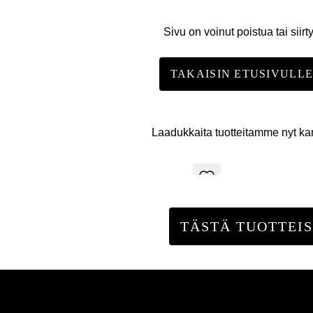
Sivu on voinut poistua tai siirt
TAKAISIN ETUSIVULL
Laadukkaita tuotteitamme nyt k
TÄSTÄ TUOTTEIS