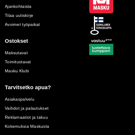
Ajankohtaista
Tilaa uutiskirje
Avoimet työpaikat
Ostokset
Maksutavat
Toimitustavat
Masku Klubi
Tarvitsetko apua?
Asiakaspalvelu
Vaihdot ja palautukset
Reklamaatiot ja takuu
Kokemuksia Maskusta