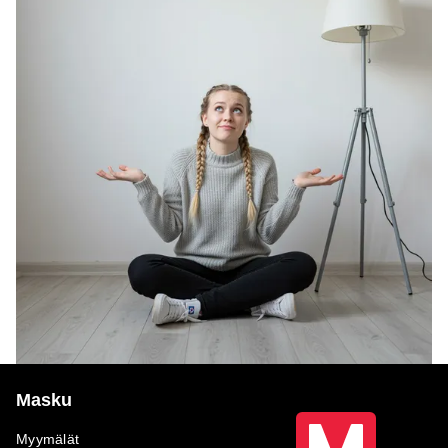
Masku
Myymälät