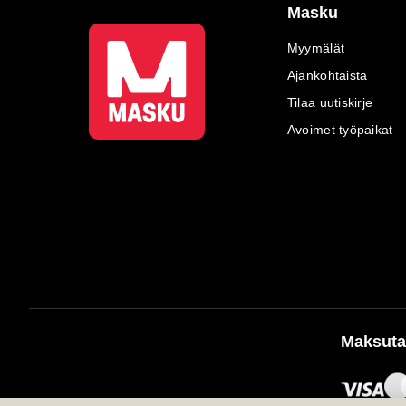
Masku
Myymälät
Ajankohtaista
Tilaa uutiskirje
Avoimet työpaikat
Maksuta