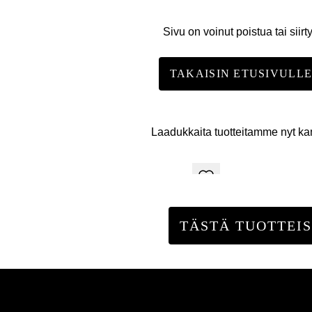
Sivu on voinut poistua tai siirt
TAKAISIN ETUSIVULL
Laadukkaita tuotteitamme nyt k
TÄSTÄ TUOTTEIS