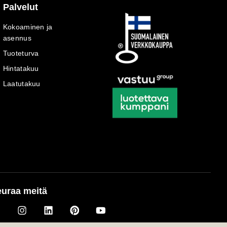
Palvelut
Kokoaminen ja
asennus
Tuoteturva
Hintatakuu
Laatutakuu
uraa meitä