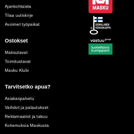
Ajankohtaista
Tilaa uutiskirje
Avoimet työpaikat
Ostokset
Maksutavat
Toimitustavat
Masku Klubi
Tarvitsetko apua?
Asiakaspalvelu
Vaihdot ja palautukset
Reklamaatiot ja takuu
Kokemuksia Maskusta