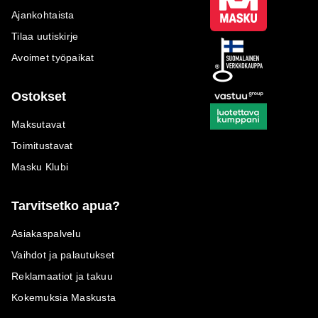
Ajankohtaista
Tilaa uutiskirje
Avoimet työpaikat
Ostokset
Maksutavat
Toimitustavat
Masku Klubi
Tarvitsetko apua?
Asiakaspalvelu
Vaihdot ja palautukset
Reklamaatiot ja takuu
Kokemuksia Maskusta