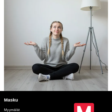
Masku
Myymälät