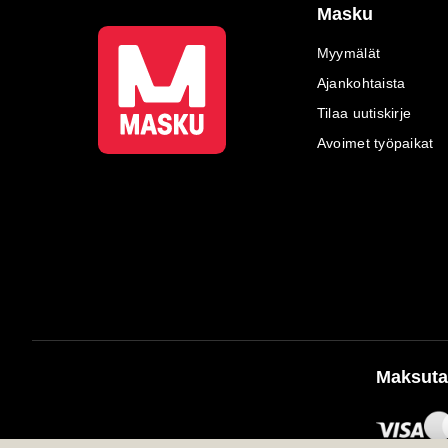
Masku
Myymälät
Ajankohtaista
Tilaa uutiskirje
Avoimet työpaikat
Maksuta