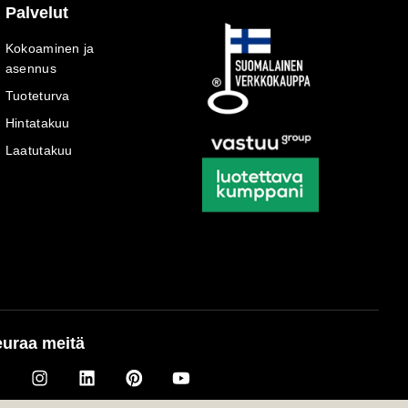
Palvelut
Kokoaminen ja
asennus
Tuoteturva
Hintatakuu
Laatutakuu
uraa meitä