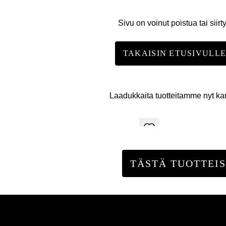
Sivu on voinut poistua tai siirt
TAKAISIN ETUSIVULL
Laadukkaita tuotteitamme nyt k
TÄSTÄ TUOTTEIS