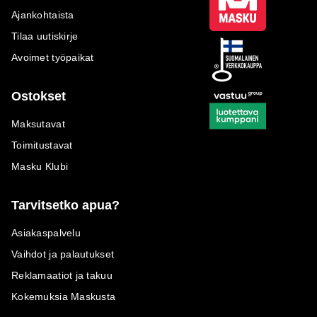
Ajankohtaista
Tilaa uutiskirje
Avoimet työpaikat
Ostokset
Maksutavat
Toimitustavat
Masku Klubi
Tarvitsetko apua?
Asiakaspalvelu
Vaihdot ja palautukset
Reklamaatiot ja takuu
Kokemuksia Maskusta