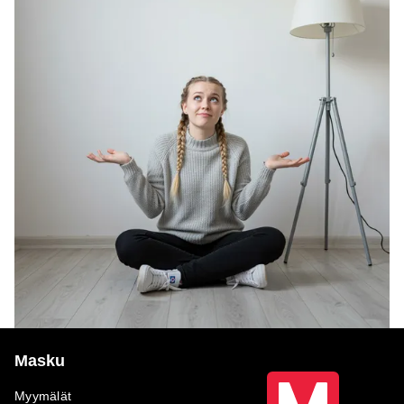
Masku
Myymälät