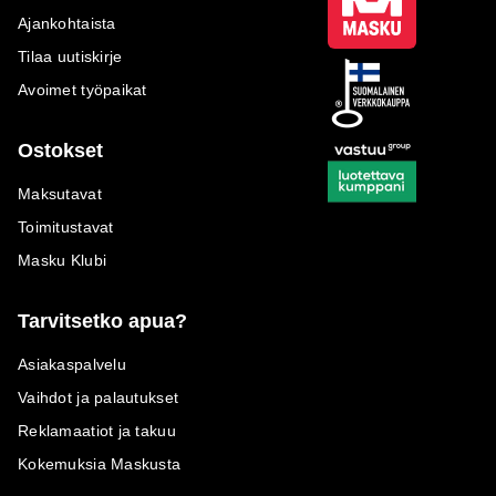
Ajankohtaista
Tilaa uutiskirje
Avoimet työpaikat
Ostokset
Maksutavat
Toimitustavat
Masku Klubi
Tarvitsetko apua?
Asiakaspalvelu
Vaihdot ja palautukset
Reklamaatiot ja takuu
Kokemuksia Maskusta