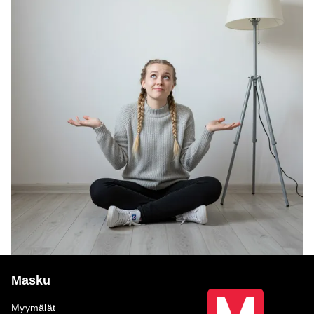
Masku
Myymälät