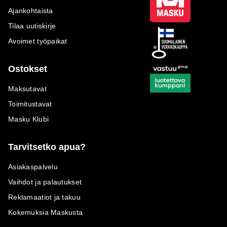
Ajankohtaista
Tilaa uutiskirje
Avoimet työpaikat
Ostokset
Maksutavat
Toimitustavat
Masku Klubi
Tarvitsetko apua?
Asiakaspalvelu
Vaihdot ja palautukset
Reklamaatiot ja takuu
Kokemuksia Maskusta