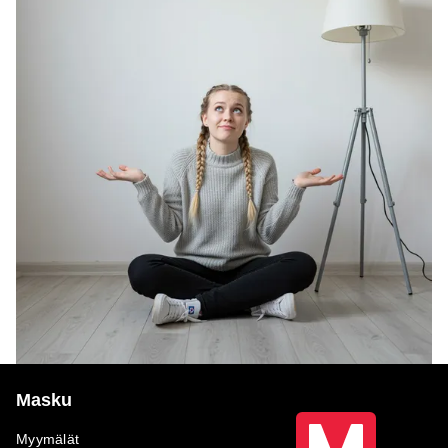
Masku
Myymälät