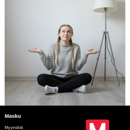
Masku
Myymälät