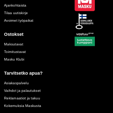
Ajankohtaista
Tilaa uutiskirje
Avoimet työpaikat
Ostokset
Maksutavat
Toimitustavat
Masku Klubi
Tarvitsetko apua?
Asiakaspalvelu
Vaihdot ja palautukset
Reklamaatiot ja takuu
Kokemuksia Maskusta