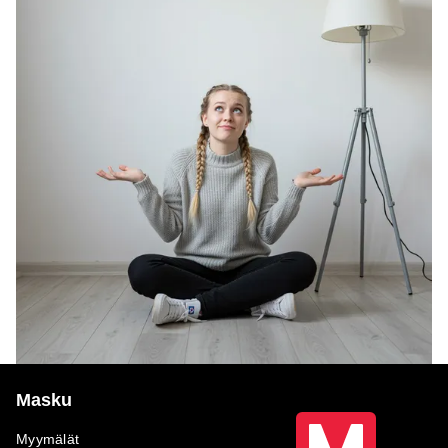
Masku
Myymälät