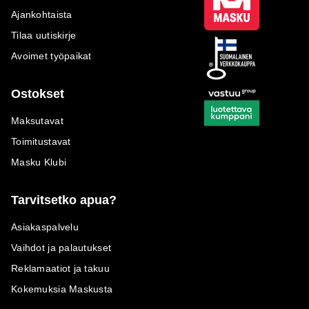
Ajankohtaista
Tilaa uutiskirje
Avoimet työpaikat
Ostokset
Maksutavat
Toimitustavat
Masku Klubi
Tarvitsetko apua?
Asiakaspalvelu
Vaihdot ja palautukset
Reklamaatiot ja takuu
Kokemuksia Maskusta