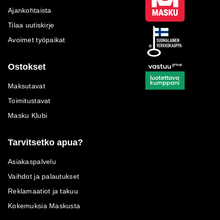
Ajankohtaista
Tilaa uutiskirje
Avoimet työpaikat
Ostokset
Maksutavat
Toimitustavat
Masku Klubi
Tarvitsetko apua?
Asiakaspalvelu
Vaihdot ja palautukset
Reklamaatiot ja takuu
Kokemuksia Maskusta