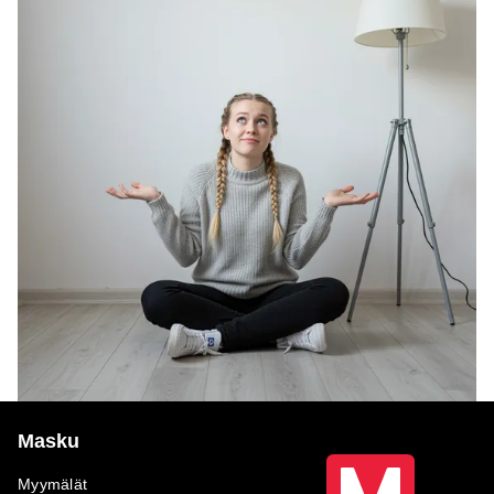
Masku
Myymälät