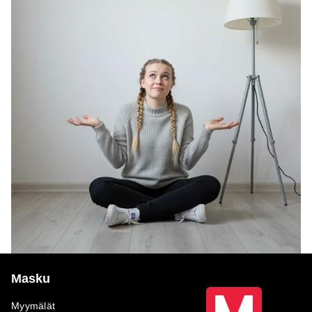
Masku
Myymälät