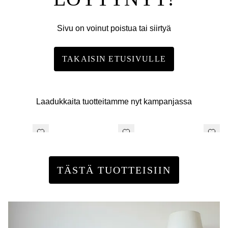
Sivu on voinut poistua tai siirtyä
TAKAISIN ETUSIVULLE
Laadukkaita tuotteitamme nyt kampanjassa
TÄSTÄ TUOTTEISIIN