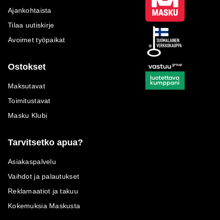
Ajankohtaista
Tilaa uutiskirje
Avoimet työpaikat
Ostokset
Maksutavat
Toimitustavat
Masku Klubi
Tarvitsetko apua?
Asiakaspalvelu
Vaihdot ja palautukset
Reklamaatiot ja takuu
Kokemuksia Maskusta