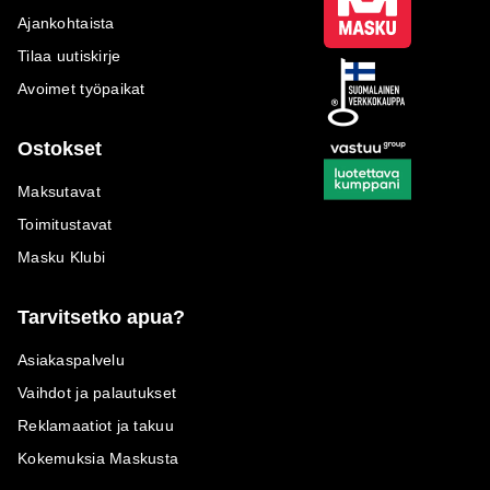
Ajankohtaista
Tilaa uutiskirje
Avoimet työpaikat
Ostokset
Maksutavat
Toimitustavat
Masku Klubi
Tarvitsetko apua?
Asiakaspalvelu
Vaihdot ja palautukset
Reklamaatiot ja takuu
Kokemuksia Maskusta