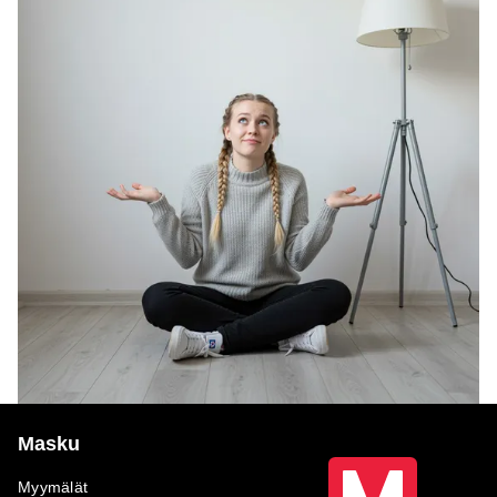
Masku
Myymälät