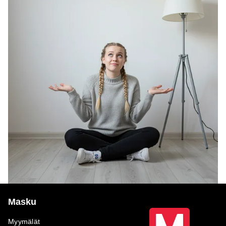
Masku
Myymälät