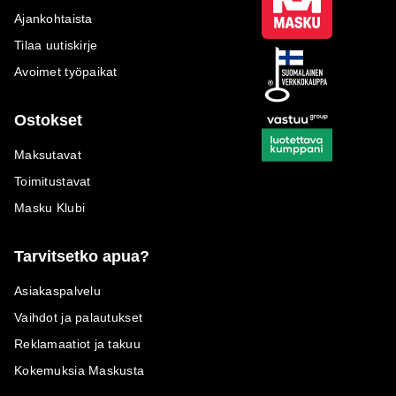
Ajankohtaista
Tilaa uutiskirje
Avoimet työpaikat
Ostokset
Maksutavat
Toimitustavat
Masku Klubi
Tarvitsetko apua?
Asiakaspalvelu
Vaihdot ja palautukset
Reklamaatiot ja takuu
Kokemuksia Maskusta