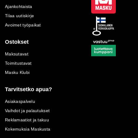
Ajankohtaista
Tilaa uutiskirje
Avoimet työpaikat
Ostokset
Maksutavat
Toimitustavat
Masku Klubi
Tarvitsetko apua?
Asiakaspalvelu
Vaihdot ja palautukset
Reklamaatiot ja takuu
Kokemuksia Maskusta