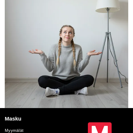
Masku
Myymälät