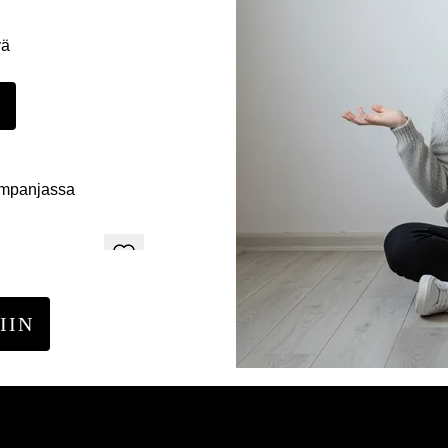
yä
E
ampanjassa
IIN