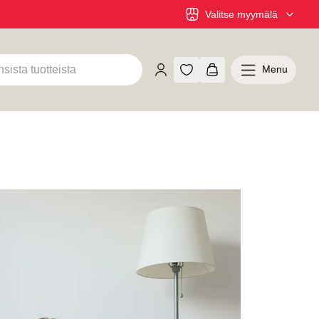
Valitse myymälä
Menu