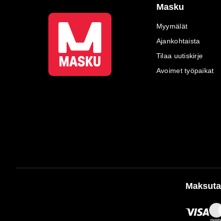
Masku
Myymälät
Ajankohtaista
Tilaa uutiskirje
Avoimet työpaikat
Maksuta