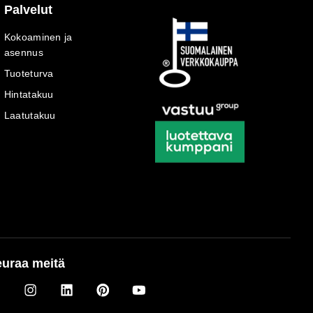
Palvelut
Kokoaminen ja
asennus
Tuoteturva
Hintatakuu
Laatutakuu
uraa meitä