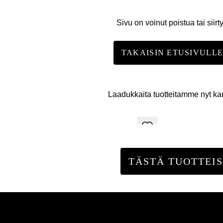
Sivu on voinut poistua tai siirt
TAKAISIN ETUSIVULL
Laadukkaita tuotteitamme nyt k
TÄSTÄ TUOTTEIS