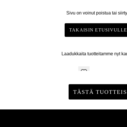
Sivu on voinut poistua tai siirt
TAKAISIN ETUSIVULL
Laadukkaita tuotteitamme nyt k
TÄSTÄ TUOTTEIS