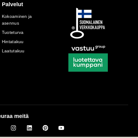
Palvelut
Kokoaminen ja
asennus
Tuoteturva
Hintatakuu
Laatutakuu
uraa meitä