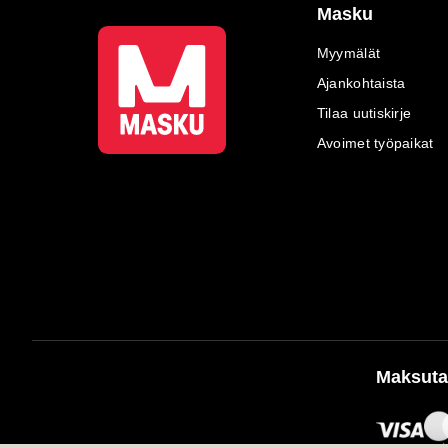
Masku
Myymälät
Ajankohtaista
Tilaa uutiskirje
Avoimet työpaikat
Maksuta