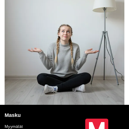
Masku
Myymälät