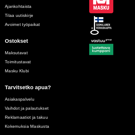
Ajankohtaista
Tilaa uutiskirje
Avoimet työpaikat
Ostokset
Maksutavat
Toimitustavat
Masku Klubi
Tarvitsetko apua?
Asiakaspalvelu
Vaihdot ja palautukset
Reklamaatiot ja takuu
Kokemuksia Maskusta