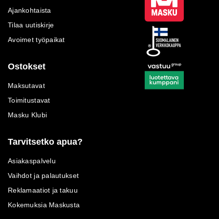
Ajankohtaista
Tilaa uutiskirje
Avoimet työpaikat
Ostokset
Maksutavat
Toimitustavat
Masku Klubi
Tarvitsetko apua?
Asiakaspalvelu
Vaihdot ja palautukset
Reklamaatiot ja takuu
Kokemuksia Maskusta