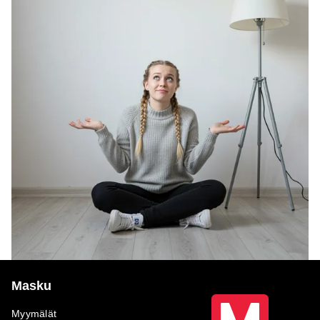
Masku
Myymälät