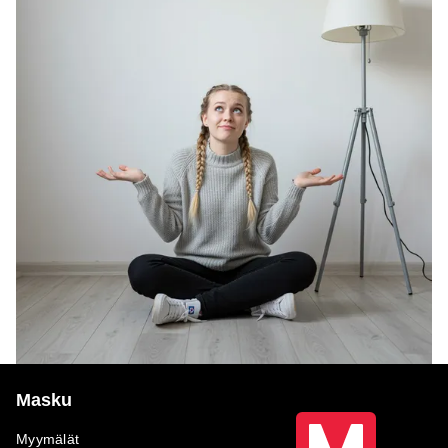
Masku
Myymälät