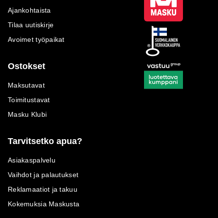
Ajankohtaista
Tilaa uutiskirje
Avoimet työpaikat
Ostokset
Maksutavat
Toimitustavat
Masku Klubi
Tarvitsetko apua?
Asiakaspalvelu
Vaihdot ja palautukset
Reklamaatiot ja takuu
Kokemuksia Maskusta