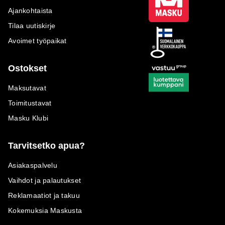
Ajankohtaista
Tilaa uutiskirje
Avoimet työpaikat
Ostokset
Maksutavat
Toimitustavat
Masku Klubi
Tarvitsetko apua?
Asiakaspalvelu
Vaihdot ja palautukset
Reklamaatiot ja takuu
Kokemuksia Maskusta