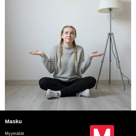
Masku
Myymälät