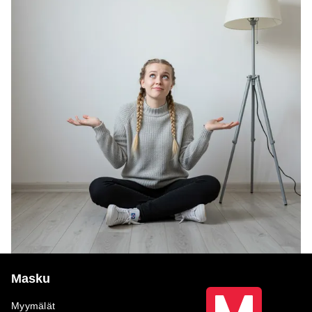
Masku
Myymälät