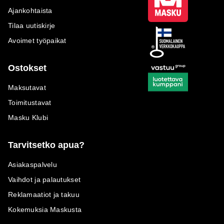
Ajankohtaista
Tilaa uutiskirje
Avoimet työpaikat
Ostokset
Maksutavat
Toimitustavat
Masku Klubi
Tarvitsetko apua?
Asiakaspalvelu
Vaihdot ja palautukset
Reklamaatiot ja takuu
Kokemuksia Maskusta