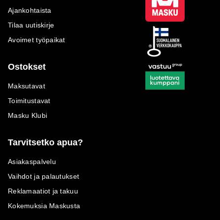
Ajankohtaista
Tilaa uutiskirje
Avoimet työpaikat
Ostokset
Maksutavat
Toimitustavat
Masku Klubi
Tarvitsetko apua?
Asiakaspalvelu
Vaihdot ja palautukset
Reklamaatiot ja takuu
Kokemuksia Maskusta