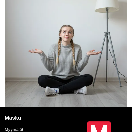
Masku
Myymälät