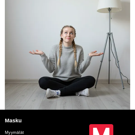
Masku
Myymälät