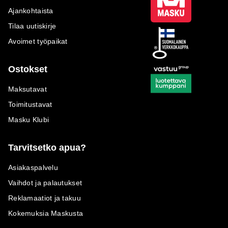
Ajankohtaista
Tilaa uutiskirje
Avoimet työpaikat
Ostokset
Maksutavat
Toimitustavat
Masku Klubi
Tarvitsetko apua?
Asiakaspalvelu
Vaihdot ja palautukset
Reklamaatiot ja takuu
Kokemuksia Maskusta