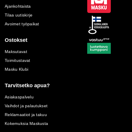
Ajankohtaista
Tilaa uutiskirje
Avoimet työpaikat
Ostokset
Maksutavat
Toimitustavat
Masku Klubi
Tarvitsetko apua?
Asiakaspalvelu
Vaihdot ja palautukset
Reklamaatiot ja takuu
Kokemuksia Maskusta