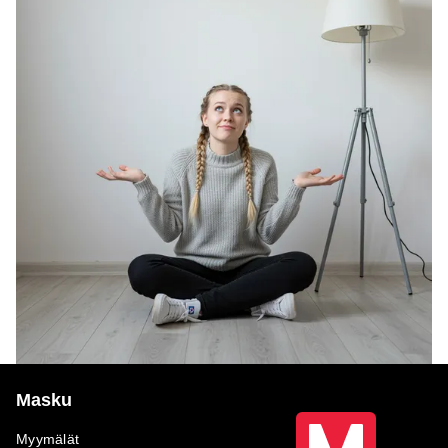
Masku
Myymälät