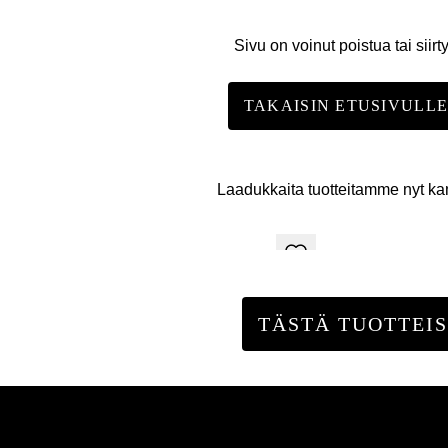
Sivu on voinut poistua tai siirt
TAKAISIN ETUSIVULL
Laadukkaita tuotteitamme nyt k
TÄSTÄ TUOTTEIS