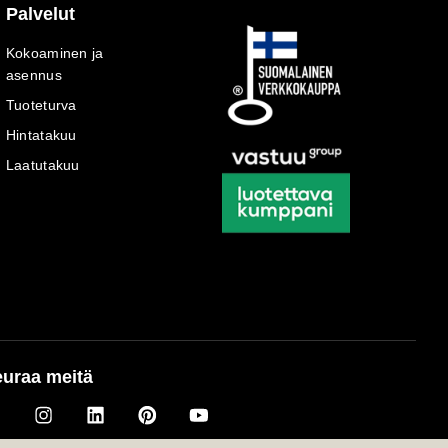
Palvelut
Kokoaminen ja
asennus
Tuoteturva
Hintatakuu
Laatutakuu
uraa meitä