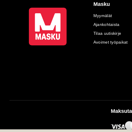
Masku
Myymälät
Ajankohtaista
Tilaa uutiskirje
Avoimet työpaikat
Maksuta