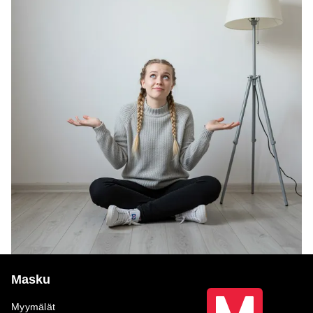
Masku
Myymälät