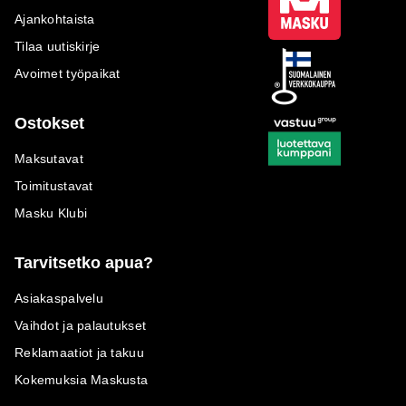
Ajankohtaista
Tilaa uutiskirje
Avoimet työpaikat
Ostokset
Maksutavat
Toimitustavat
Masku Klubi
Tarvitsetko apua?
Asiakaspalvelu
Vaihdot ja palautukset
Reklamaatiot ja takuu
Kokemuksia Maskusta