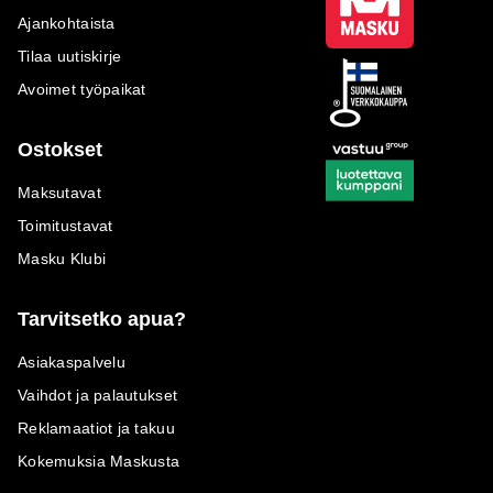
Ajankohtaista
Tilaa uutiskirje
Avoimet työpaikat
Ostokset
Maksutavat
Toimitustavat
Masku Klubi
Tarvitsetko apua?
Asiakaspalvelu
Vaihdot ja palautukset
Reklamaatiot ja takuu
Kokemuksia Maskusta