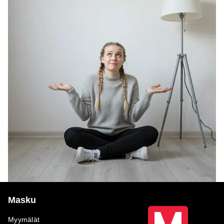
Masku
Myymälät