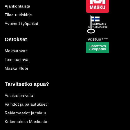
Ajankohtaista
Tilaa uutiskirje
Avoimet työpaikat
Ostokset
Maksutavat
Toimitustavat
Masku Klubi
Tarvitsetko apua?
Asiakaspalvelu
Vaihdot ja palautukset
Reklamaatiot ja takuu
Kokemuksia Maskusta