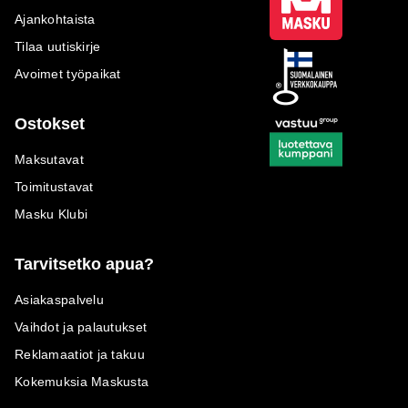
Ajankohtaista
Tilaa uutiskirje
Avoimet työpaikat
Ostokset
Maksutavat
Toimitustavat
Masku Klubi
Tarvitsetko apua?
Asiakaspalvelu
Vaihdot ja palautukset
Reklamaatiot ja takuu
Kokemuksia Maskusta