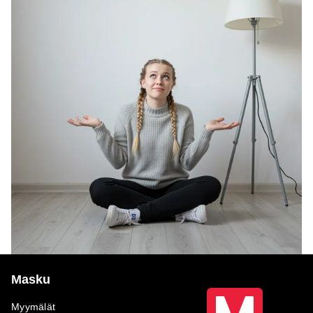
Masku
Myymälät