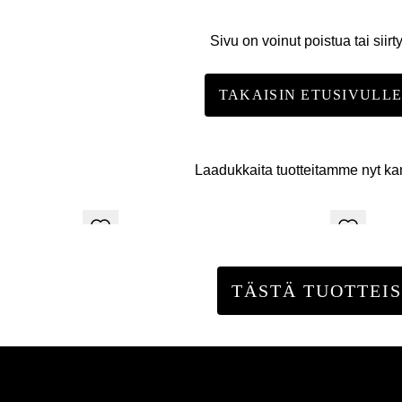
Sivu on voinut poistua tai siirt
TAKAISIN ETUSIVULL
Laadukkaita tuotteitamme nyt k
TÄSTÄ TUOTTEIS