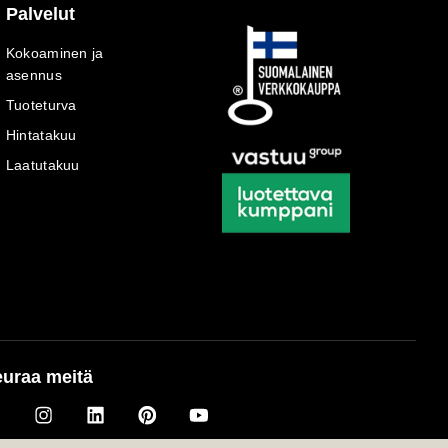
Palvelut
Kokoaminen ja
asennus
Tuoteturva
Hintatakuu
Laatutakuu
uraa meitä