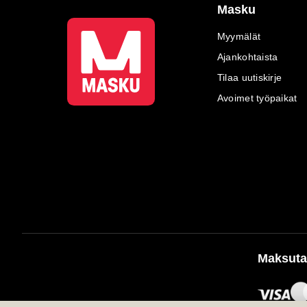
Masku
Myymälät
Ajankohtaista
Tilaa uutiskirje
Avoimet työpaikat
Maksuta