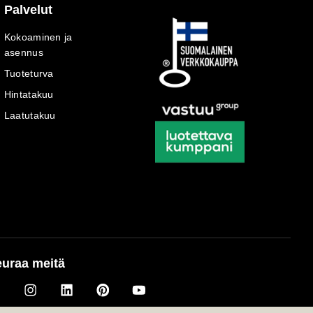
Palvelut
Kokoaminen ja
asennus
Tuoteturva
Hintatakuu
Laatutakuu
uraa meitä