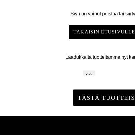
Sivu on voinut poistua tai siirt
TAKAISIN ETUSIVULL
Laadukkaita tuotteitamme nyt k
TÄSTÄ TUOTTEIS