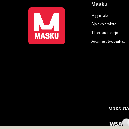
Masku
Myymälät
Ajankohtaista
Tilaa uutiskirje
Avoimet työpaikat
Maksuta