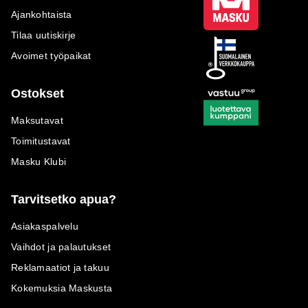
Ajankohtaista
Tilaa uutiskirje
Avoimet työpaikat
Ostokset
Maksutavat
Toimitustavat
Masku Klubi
Tarvitsetko apua?
Asiakaspalvelu
Vaihdot ja palautukset
Reklamaatiot ja takuu
Kokemuksia Maskusta