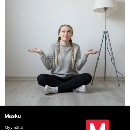
Masku
Myymälät