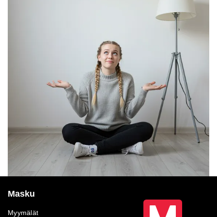
Masku
Myymälät