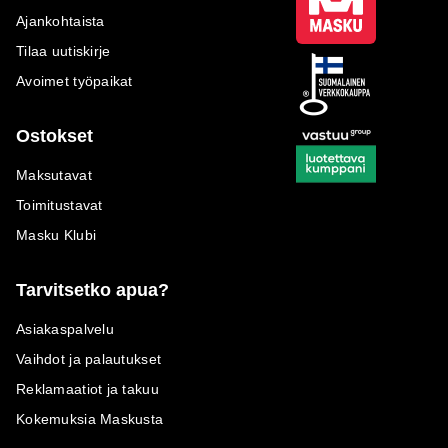
Ajankohtaista
Tilaa uutiskirje
Avoimet työpaikat
Ostokset
Maksutavat
Toimitustavat
Masku Klubi
Tarvitsetko apua?
Asiakaspalvelu
Vaihdot ja palautukset
Reklamaatiot ja takuu
Kokemuksia Maskusta