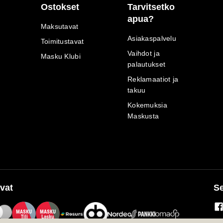
Ostokset
Tarvitsetko
apua?
Maksutavat
Asiakaspalvelu
Toimitustavat
Vaihdot ja
Masku Klubi
palautukset
Reklamaatiot ja
takuu
Kokemuksia
Maskusta
vat
Se
M
A
SKU
M
A
SKU
T
ili
L
a
s
ku