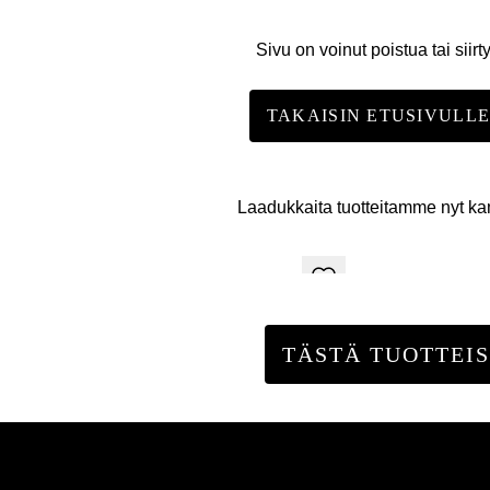
Sivu on voinut poistua tai siirt
TAKAISIN ETUSIVULL
Laadukkaita tuotteitamme nyt k
TÄSTÄ TUOTTEIS