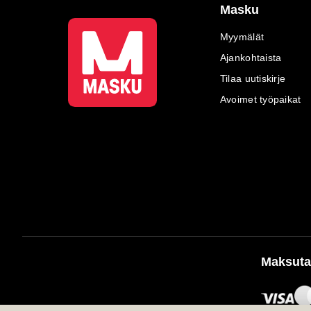
Masku
Myymälät
Ajankohtaista
Tilaa uutiskirje
Avoimet työpaikat
Maksuta