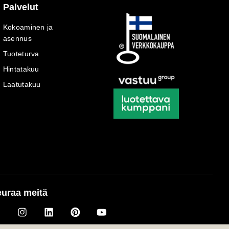
Palvelut
Kokoaminen ja
asennus
Tuoteturva
Hintatakuu
Laatutakuu
uraa meitä