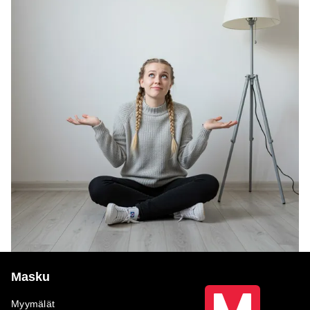
Masku
Myymälät