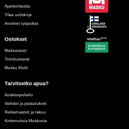
Ajankohtaista
Tilaa uutiskirje
Avoimet työpaikat
Ostokset
Maksutavat
Toimitustavat
Masku Klubi
Tarvitsetko apua?
Asiakaspalvelu
Vaihdot ja palautukset
Reklamaatiot ja takuu
Kokemuksia Maskusta